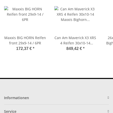
Maxxis BIG HORN Reifen
Can Am Maverick X3 XRS
26
front 29x9-14 / 6PR
4 Reifen 30x10-14
Big
Maxxis Bighorn Big Horn
172,37 €
*
849,42 €
*
Informationen
Service