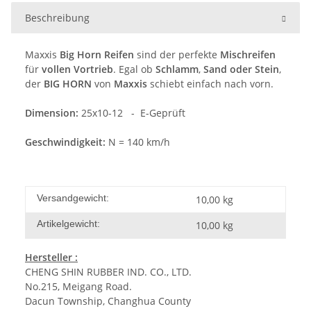
Beschreibung
Maxxis
Big Horn Reifen
sind der perfekte
Mischreifen
für
vollen Vortrieb
. Egal ob
Schlamm
,
Sand oder Stein
,
der
BIG HORN
von
Maxxis
schiebt einfach nach vorn.
Dimension:
25x10-12 - E-Geprüft
Geschwindigkeit:
N = 140 km/h
Versandgewicht:
10,00 kg
Artikelgewicht:
10,00
kg
Hersteller :
CHENG SHIN RUBBER IND. CO., LTD.
No.215, Meigang Road.
Dacun Township, Changhua County