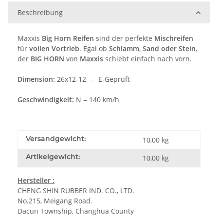
Beschreibung
Maxxis
Big Horn Reifen
sind der perfekte
Mischreifen
für
vollen Vortrieb
. Egal ob
Schlamm
,
Sand oder Stein
,
der
BIG HORN
von
Maxxis
schiebt einfach nach vorn.
Dimension:
26x12-12 - E-Geprüft
Geschwindigkeit:
N = 140 km/h
Versandgewicht:
10,00 kg
Artikelgewicht:
10,00
kg
Hersteller :
CHENG SHIN RUBBER IND. CO., LTD.
No.215, Meigang Road.
Dacun Township, Changhua County