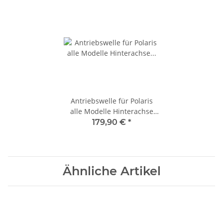
Antriebswelle für Polaris
alle Modelle Hinterachse
hinten rechts 900 RZR XP
179,90 €
*
11-14
Ähnliche Artikel