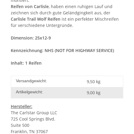
montiert.
Reifen von
Carlisle
, haben einen ruhigen Lauf und
zeichnen sich durch gute Geländgingkeit aus, der
Carlisle Trail Wolf Reifen
ist ein perfekter
Mischreifen
für verschiedene Untergründe.
Dimension: 25x12-9
Kennzeichnung: NHS (NOT FOR HIGHWAY SERVICE)
Inhalt: 1 Reifen
Versandgewicht:
9,50 kg
Artikelgewicht:
9,00
kg
Hersteller:
The Carlstar Group LLC
725 Cool Springs Blvd.
Suite 500
Franklin, TN 37067