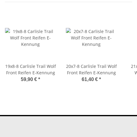
19x8-8 Carlisle Trail Wolf
20x7-8 Carlisle Trail Wolf
21x
Front Reifen E-Kennung
Front Reifen E-Kennung
W
59,90 €
*
61,40 €
*