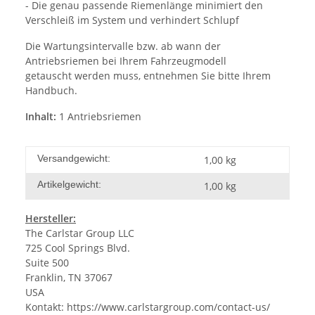
- Die genau passende Riemenlänge minimiert den
Verschleiß im System und verhindert Schlupf
Die Wartungsintervalle bzw. ab wann der
Antriebsriemen bei Ihrem Fahrzeugmodell
getauscht werden muss, entnehmen Sie bitte Ihrem
Handbuch.
Inhalt:
1 Antriebsriemen
Versandgewicht:
1,00 kg
Artikelgewicht:
1,00
kg
Hersteller:
The Carlstar Group LLC
725 Cool Springs Blvd.
Suite 500
Franklin, TN 37067
USA
Kontakt:
https://www.carlstargroup.com/contact-us/