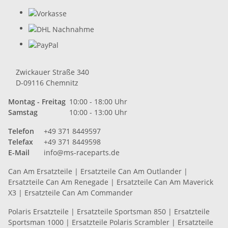
Zwickauer Straße 340
D-09116 Chemnitz
Montag - Freitag
10:00 - 18:00 Uhr
Samstag
10:00 - 13:00 Uhr
Telefon
+49 371 8449597
Telefax
+49 371 8449598
E-Mail
info@ms-raceparts.de
Can Am Ersatzteile
|
Ersatzteile Can Am Outlander
|
Ersatzteile Can Am Renegade
|
Ersatzteile Can Am Maverick
X3
|
Ersatzteile Can Am Commander
Polaris Ersatzteile
|
Ersatzteile Sportsman 850
|
Ersatzteile
Sportsman 1000
|
Ersatzteile Polaris Scrambler
|
Ersatzteile